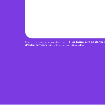
Chère candidate, cher candidat, remplir
ce formulaire ne donne 
d'entrainement
(tests de langue, entretien vidéo).