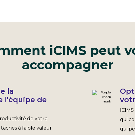
mment iCIMS peut v
accompagner
e la
Opt
e l'équipe de
vot
ICIMS 
roductivité de votre
qui co
 tâches à faible valeur
qui pe