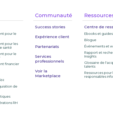
Communauté
Ressource
Success stories
Centre de res
nt pour le
Ebooks et guides
Expérience client
Blogue
nt pour les
Partenariats
Événements et w
de santé
Rapport et reche
nt pour le
Services
Insights
r
professionnels
Glossaire de l'acq
nt financier
talents
Voir la
Ressources pour 
Marketplace
responsables inf
 RH
uisition de
tiques
rations RH