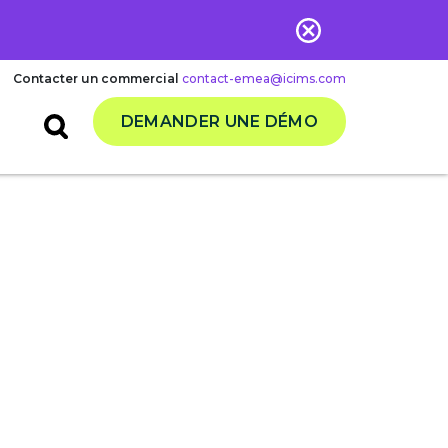
Contacter un commercial
contact-emea@icims.com
DEMANDER UNE DÉMO