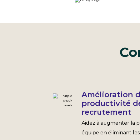
Co
Amélioration d
productivité d
recrutement
Aidez à augmenter la p
équipe en éliminant les