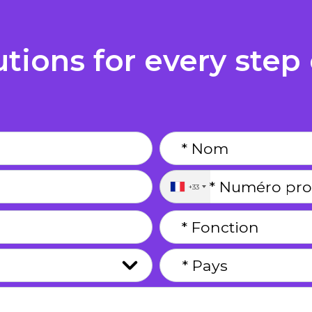
utions for every step
+33