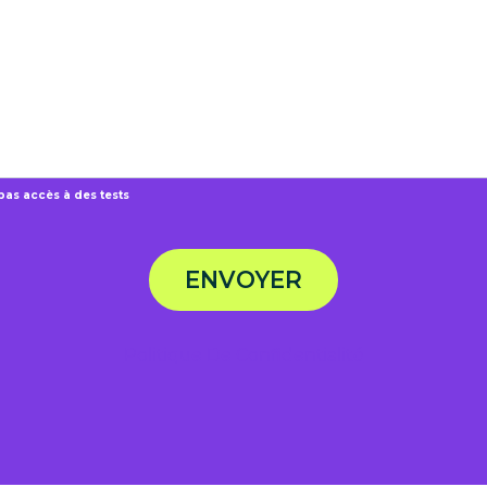
pas accès à des tests
ENVOYER
Politique De Confidentialité