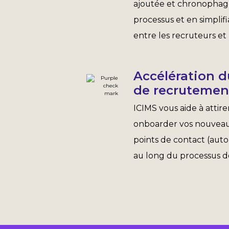
ajoutée et chronophag
processus et en simplifi
entre les recruteurs et
Accélération d
de recrutemen
ICIMS vous aide à attire
onboarder vos nouveaux
points de contact (aut
au long du processus 