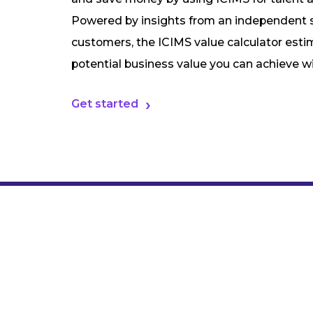
Powered by insights from an independent s
customers, the ICIMS value calculator esti
potential business value you can achieve w
Get started