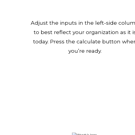
Adjust the inputs in the left-side colu
to best reflect your organization as it i
today. Press the calculate button whe
you’re ready.