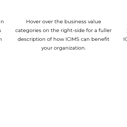
mn
Hover over the business value
s
categories on the right-side for a fuller
n
description of how ICIMS can benefit
I
your organization.