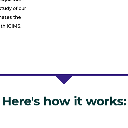
tudy of our
mates the
ith ICIMS.
Here's how it works: