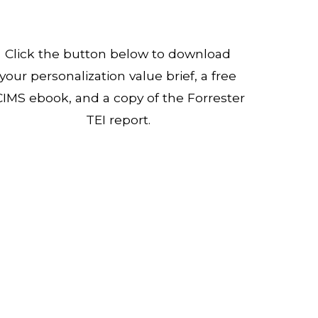
Click the button below to download
your personalization value brief, a free
CIMS ebook, and a copy of the Forrester
TEI report.