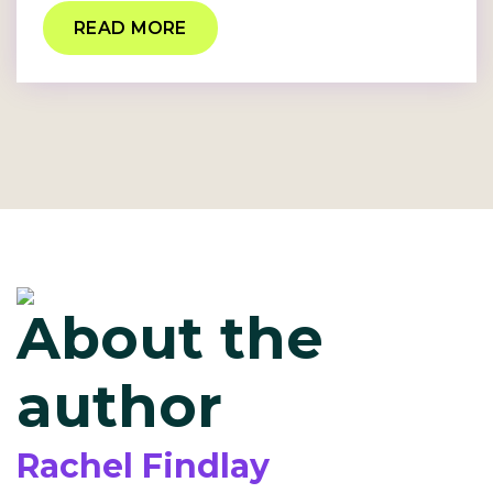
READ MORE
About the
author
Rachel Findlay