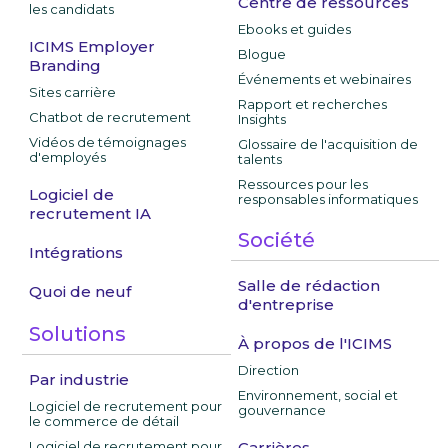
Centre de ressources
les candidats
Ebooks et guides
ICIMS Employer
Blogue
Branding
Événements et webinaires
Sites carrière
Rapport et recherches
Chatbot de recrutement
Insights
Vidéos de témoignages
Glossaire de l'acquisition de
d'employés
talents
Ressources pour les
Logiciel de
responsables informatiques
recrutement IA
Société
Intégrations
Salle de rédaction
Quoi de neuf
d'entreprise
Solutions
À propos de l'ICIMS
Direction
Par industrie
Environnement, social et
Logiciel de recrutement pour
gouvernance
le commerce de détail
Logiciel de recrutement pour
Carrières