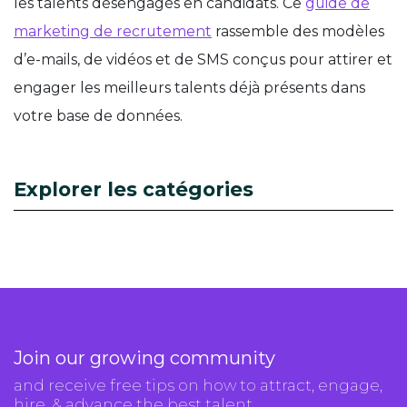
les talents désengagés en candidats. Ce
guide de
marketing de recrutement
rassemble des modèles
d’e-mails, de vidéos et de SMS conçus pour attirer et
engager les meilleurs talents déjà présents dans
votre base de données.
Explorer les catégories
Join our growing community
and receive free tips on how to attract, engage,
hire, & advance the best talent.