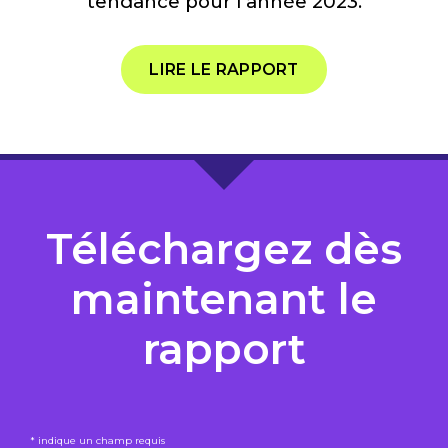
tendance pour l'année 2023.
LIRE LE RAPPORT
Téléchargez dès
maintenant le
rapport
* indique un champ requis