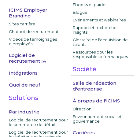
Ebooks et guides
ICIMS Employer
Blogue
Branding
Événements et webinaires
Sites carrière
Rapport et recherches
Chatbot de recrutement
Insights
Vidéos de témoignages
Glossaire de l'acquisition de
d'employés
talents
Ressources pour les
Logiciel de
responsables informatiques
recrutement IA
Société
Intégrations
Salle de rédaction
Quoi de neuf
d'entreprise
Solutions
À propos de l'ICIMS
Direction
Par industrie
Environnement, social et
Logiciel de recrutement pour
gouvernance
le commerce de détail
Logiciel de recrutement pour
Carrières
les hôpitaux et les soins de