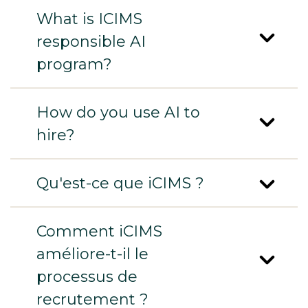
What is ICIMS
responsible AI
program?
How do you use AI to
hire?
Qu'est-ce que iCIMS ?
Comment iCIMS
améliore-t-il le
processus de
recrutement ?