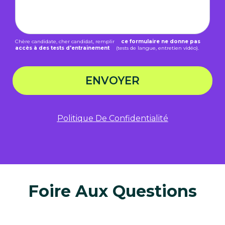
Chère candidate, cher candidat, remplir
ce formulaire ne donne pas
accès à des tests d'entrainement
(tests de langue, entretien vidéo).
ENVOYER
Politique De Confidentialité
Foire Aux Questions