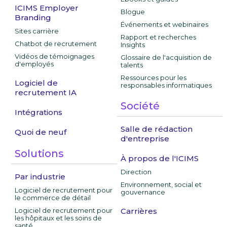
ICIMS Employer
Blogue
Branding
Événements et webinaires
Sites carrière
Rapport et recherches
Chatbot de recrutement
Insights
Vidéos de témoignages
Glossaire de l'acquisition de
d'employés
talents
Ressources pour les
Logiciel de
responsables informatiques
recrutement IA
Société
Intégrations
Salle de rédaction
Quoi de neuf
d'entreprise
Solutions
À propos de l'ICIMS
Direction
Par industrie
Environnement, social et
Logiciel de recrutement pour
gouvernance
le commerce de détail
Logiciel de recrutement pour
Carrières
les hôpitaux et les soins de
santé